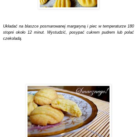
Układać na blaszce posmarowanej margaryną i piec w temperaturze 180
stopni około 12 minut. Wystudzić, posypać cukrem pudrem lub polać
czekoladą.