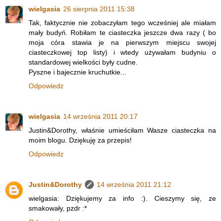
wielgasia
26 sierpnia 2011 15:38
Tak, faktycznie nie zobaczyłam tego wcześniej ale miałam
mały budyń. Robiłam te ciasteczka jeszcze dwa razy ( bo
moja córa stawia je na pierwszym miejscu swojej
ciasteczkowej top listy) i wtedy używałam budyniu o
standardowej wielkości były cudne.
Pyszne i bajecznie kruchutkie...
Odpowiedz
wielgasia
14 września 2011 20:17
Justin&Dorothy, właśnie umieściłam Wasze ciasteczka na
moim blogu. Dziękuję za przepis!
Odpowiedz
Justin&Dorothy
14 września 2011 21:12
wielgasia: Dziękujemy za info :). Cieszymy się, ze
smakowały, pzdr :*