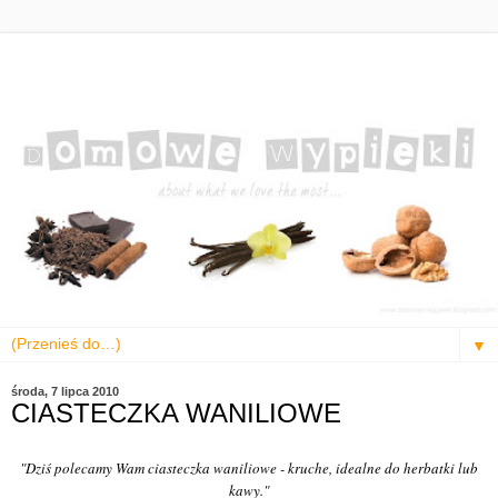
▼
środa, 7 lipca 2010
CIASTECZKA WANILIOWE
"Dziś polecamy Wam ciasteczka waniliowe - kruche, idealne do herbatki lub
kawy."