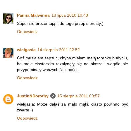
Panna Malwinna
13 lipca 2010 10:40
Super się prezentują. i do tego przepis prosty;)
Odpowiedz
wielgasia
14 sierpnia 2011 22:52
Coś musiałam zepsuć, chyba miałam małą torebkę budyniu,
bo moje ciasteczka rozpłynęły się na blasze i wogóle nie
przypominały waszych śliczności.
Odpowiedz
Justin&Dorothy
15 sierpnia 2011 09:57
wielgasia: Może dałaś za mało mąki, ciasto powinno być
zwarte :)
Odpowiedz