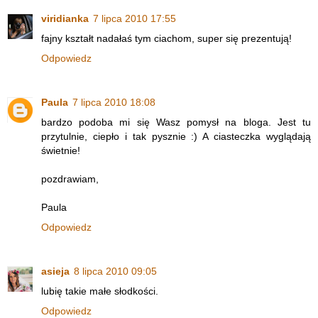
viridianka
7 lipca 2010 17:55
fajny kształt nadałaś tym ciachom, super się prezentują!
Odpowiedz
Paula
7 lipca 2010 18:08
bardzo podoba mi się Wasz pomysł na bloga. Jest tu
przytulnie, ciepło i tak pysznie :) A ciasteczka wyglądają
świetnie!
pozdrawiam,
Paula
Odpowiedz
asieja
8 lipca 2010 09:05
lubię takie małe słodkości.
Odpowiedz