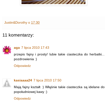
Justin&Dorothy
o
17:30
11 komentarzy:
aga
7 lipca 2010 17:43
przepis fajny i prosty! lubie takie ciasteczka do herbatki...
pozdrowienia :)
Odpowiedz
kasiaaaa24
7 lipca 2010 17:50
Mają fajny kształt :) Włąśnie takie ciasteczka są idelane do
popołudniowej kawy :)
Odpowiedz