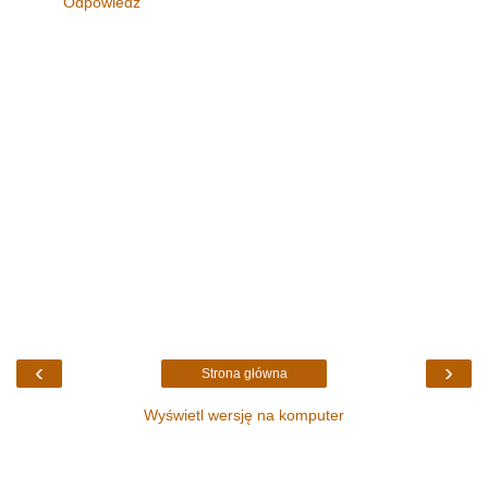
Odpowiedz
‹
›
Strona główna
Wyświetl wersję na komputer